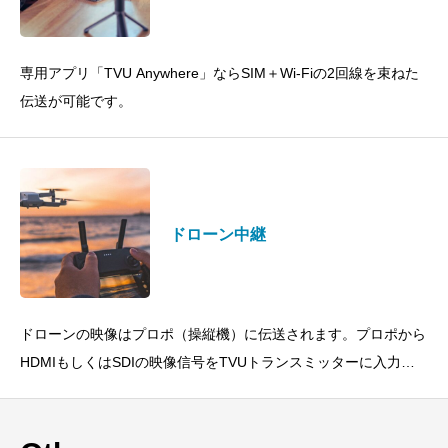
専用アプリ「TVU Anywhere」ならSIM＋Wi-Fiの2回線を束ねた
伝送が可能です。
ドローン中継
ドローンの映像はプロポ（操縦機）に伝送されます。プロポから
HDMIもしくはSDIの映像信号をTVUトランスミッターに入力し
伝送します。