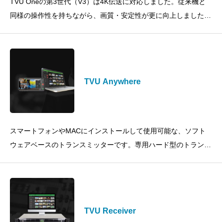
TVU Oneの第3世代（V3）は4K伝送に対応しました。従来機と
同様の操作性を持ちながら、画質・安定性が更に向上しました。
主な特徴 4K 60P HDR（2Kモデルもあり）
TVU Anywhere
スマートフォンやMACにインストールして使用可能な、ソフト
ウェアベースのトランスミッターです。専用ハード型のトランス
ミッターがなくても従来のレシーバーと連携して映像伝送が可能
です。主な
TVU Receiver