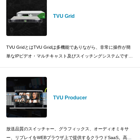
TVU Grid
TVU GridとはTVU Gridは多機能でありながら、非常に操作が簡
単なIPビデオ・マルチキャスト及びスイッチングシステムです。
ワイヤレスライブ映像伝送装置(TVU One) 及び
TVU Producer
放送品質のスイッチャー、グラフィックス、オーディオミキサ
ー、リプレイをWEBブラウザ上で提供するクラウドSaaS。高価