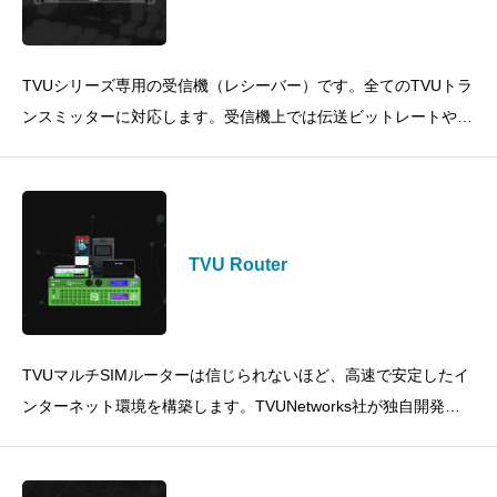
TVUシリーズ専用の受信機（レシーバー）です。全てのTVUトラ
ンスミッターに対応します。受信機上では伝送ビットレートや遅
延（ディレイ）を変更したり、各SIMカードのステータスを確認
することがで
TVU Router
TVUマルチSIMルーターは信じられないほど、高速で安定したイ
ンターネット環境を構築します。TVUNetworks社が独自開発し
た「IS+」テクノロジーを搭載したTVUルーターは、複数のI