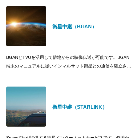
ターネット環境がない場
衛星中継（BGAN）
BGANとTVUを活用して僻地からの映像伝送が可能です。BGAN
端末のマニュアルに従いインマルサット衛星との通信を確立させ
ます。
衛星中継（STARLINK）
SpaceX社が提供する衛星インターネットサービスです。僻地か