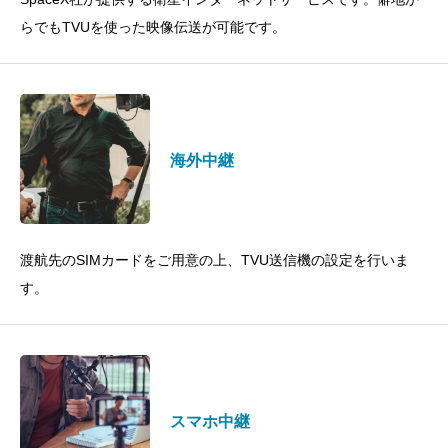
らでもTVUを使った映像伝送が可能です。
海外中継
渡航先のSIMカードをご用意の上、TVU送信機の設定を行いま
す。
スマホ中継