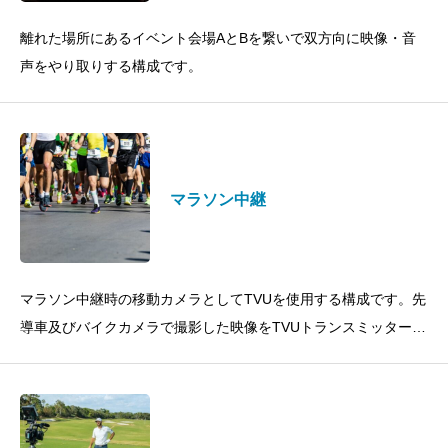
離れた場所にあるイベント会場AとBを繋いで双方向に映像・音
声をやり取りする構成です。
マラソン中継
マラソン中継時の移動カメラとしてTVUを使用する構成です。先
導車及びバイクカメラで撮影した映像をTVUトランスミッターと
LTEを使って移動しながら伝送します。