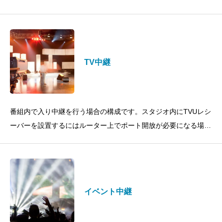
TV中継
番組内で入り中継を行う場合の構成です。スタジオ内にTVUレシ
ーバーを設置するにはルーター上でポート開放が必要になる場合
があります。
イベント中継