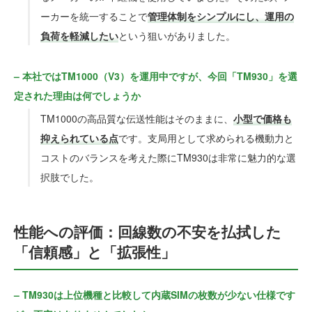
ーカーを統一することで
管理体制をシンプルにし、運用の
負荷を軽減したい
という狙いがありました。
– 本社ではTM1000（V3）を運用中ですが、今回「TM930」を選
定された理由は何でしょうか
TM1000の高品質な伝送性能はそのままに、
小型で価格も
抑えられている点
です。支局用として求められる機動力と
コストのバランスを考えた際にTM930は非常に魅力的な選
択肢でした。
性能への評価：回線数の不安を払拭した
「信頼感」と「拡張性」
– TM930は上位機種と比較して内蔵SIMの枚数が少ない仕様です