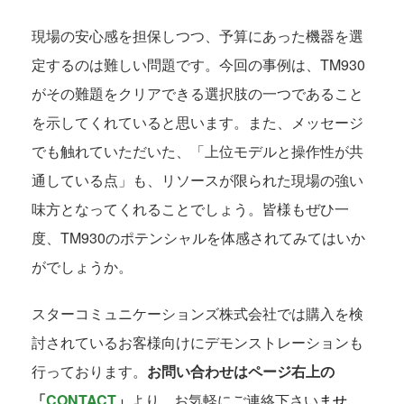
現場の安心感を担保しつつ、予算にあった機器を選
定するのは難しい問題です。今回の事例は、TM930
がその難題をクリアできる選択肢の一つであること
を示してくれていると思います。また、メッセージ
でも触れていただいた、「上位モデルと操作性が共
通している点」も、リソースが限られた現場の強い
味方となってくれることでしょう。皆様もぜひ一
度、TM930のポテンシャルを体感されてみてはいか
がでしょうか。
スターコミュニケーションズ株式会社では購入を検
討されているお客様向けにデモンストレーションも
行っております。
お問い合わせはページ右上の
「
CONTACT
」
より、お気軽にご連絡下さい
ませ。