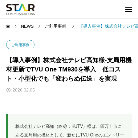
NEWS
ご利用事例
【導入事例】株式会社テレビ高知
ご利用事例
【導入事例】株式会社テレビ高知様‐支局用機
材更新でTVU One TM930を導入 低コス
ト・小型化でも「変わらぬ伝送」を実現
2026.02.05
株式会社テレビ高知（略称：KUTV）様は、四万十市に
ある支局用の機材として、新たにTVU Oneのエントリー