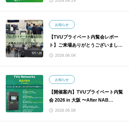
2026.06.29
現した機動力とセーフティネット
お知らせ
【TVUプライベート内覧会レポー
ト】ご来場ありがとうございまし
た！
2026.06.04
お知らせ
【開催案内】TVUプライベート内覧
会 2026 in 大阪 〜After NAB
Show〜（共催：アスヒラク株式会
2026.05.08
社）