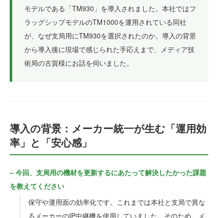
モデルである「TM930」を導入されました。本社ではフ
ラッグシップモデルのTM1000を運用されている同社
が、なぜ支局用にTM930を選択されたのか。導入の背景
から導入後に現場で感じられた手応えまで、メディア技
術局の古賀様にお話を伺いました。
導入の背景：メーカー統一が生む「運用効
率」と「安心感」
– 今回、支局用の機材を更新するにあたって解決したかった課題
を教えてください
保守や運用面の効率化です。これまでは本社と支局で異な
るメーカーのIP中継機を使用していました。そのため、メ