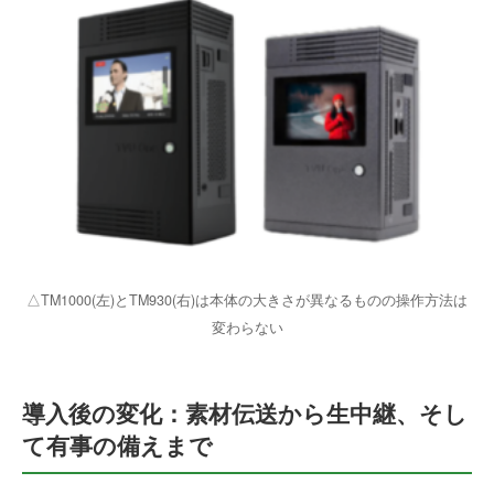
△TM1000(左)とTM930(右)は本体の大きさが異なるものの操作方法は
変わらない
導入後の変化：素材伝送から生中継、そし
て有事の備えまで