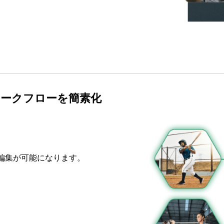
ワークフローを簡素化
編集が可能になります。