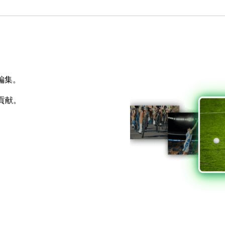
編集。
貢献。