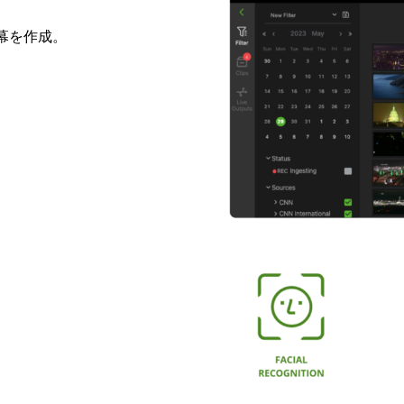
幕を作成。