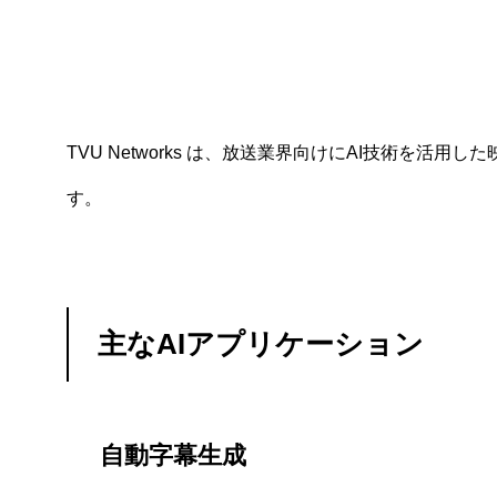
TVU Networks は、放送業界向けにAI技術
す。
主なAIアプリケーション
自動字幕生成