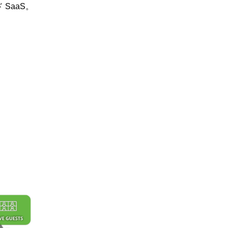
SaaS。