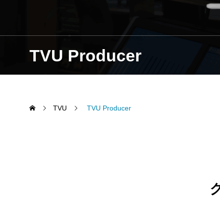
TVU Producer
TVU
TVU Producer