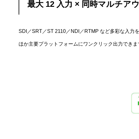
最大 12 入力 × 同時マルチア
SDI／SRT／ST 2110／NDI／RTMP など多彩な入
ほか主要プラットフォームにワンクリック出力できま