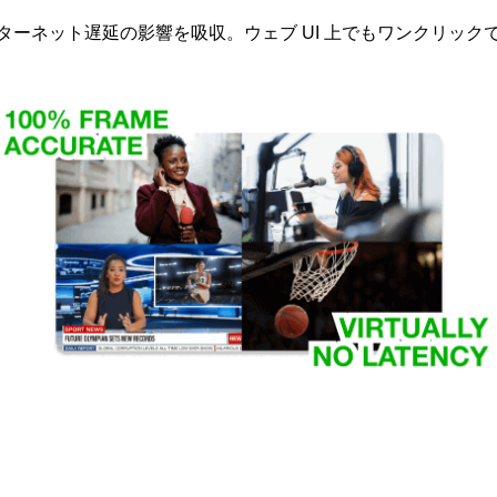
ーネット遅延の影響を吸収。ウェブ UI 上でもワンクリック