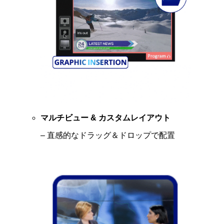
マルチビュー & カスタムレイアウト
– 直感的なドラッグ＆ドロップで配置