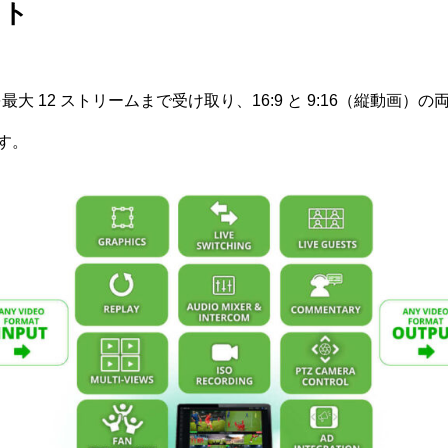
ウト
力を最大 12 ストリームまで受け取り、16:9 と 9:16（縦動画）の
す。