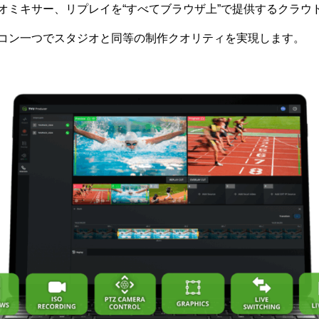
ミキサー、リプレイを“すべてブラウザ上”で提供するクラウド 
コン一つでスタジオと同等の制作クオリティを実現します。