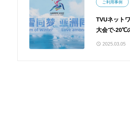
ご利用事例
TVUネット
大会で-20
アジア主要
2025.03.05
を提供