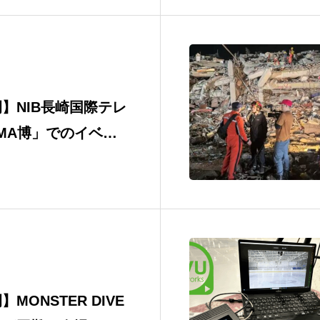
】NIB長崎国際テレ
IMA博」でのイベン
MONSTER DIVE