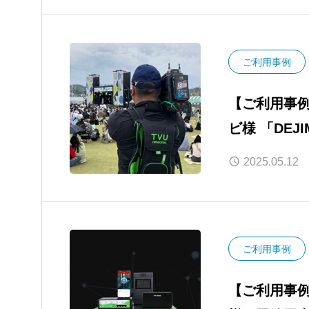
ご利用事例
【ご利用事例
ビ様 「DEJ
ト中継
2025.05.12
ご利用事例
【ご利用事例】