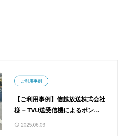
ご利用事例
【ご利用事例】信越放送株式会社
様 – TVU送受信機によるボンデ
ィングVPNで、バイクカメラの遠
2025.06.03
隔制御と映像伝送を両立