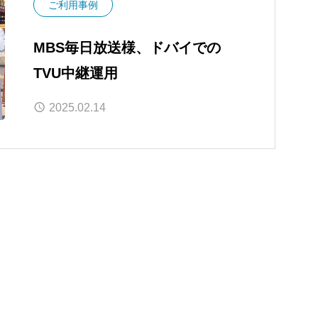
ご利用事例
MBS毎日放送様、ドバイでの
TVU中継運用
2025.02.14