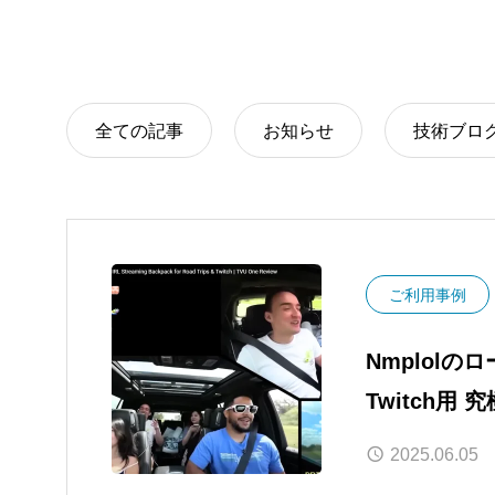
全ての記事
お知らせ
技術ブロ
ご利用事例
Nmplolの
Twitch用
ング配信システ
2025.06.05
ビュー