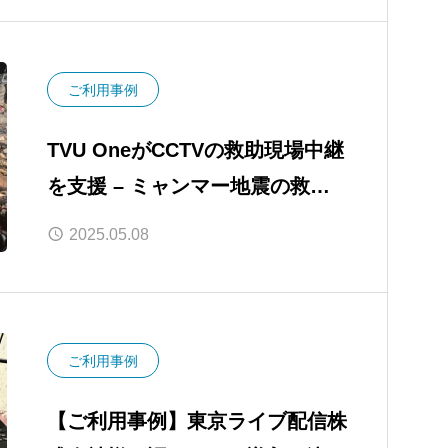
ご利用事例
TVU OneがCCTVの救助現場中継
を支援 – ミャンマー地震の救助
現場をリアルタイム中継
2025.05.08
ご利用事例
【ご利用事例】東京ライブ配信株