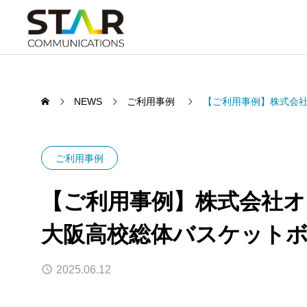
NEWS
ご利用事例
【ご利用事例】株式会社
ご利用事例
【ご利用事例】株式会社オ
大阪高校総体バスケットボ
2025.06.12