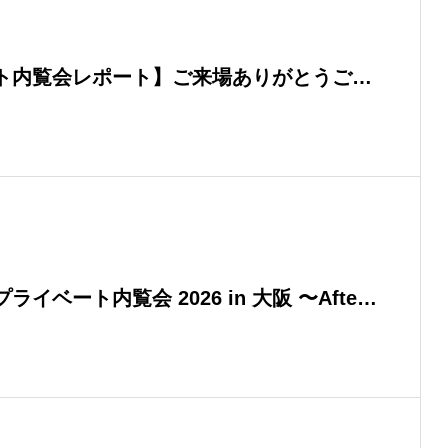
ート内覧会レポート】ご来場ありがとうござ
イベート内覧会 2026 in 大阪 〜After
（共催：アスヒラク株式会社）