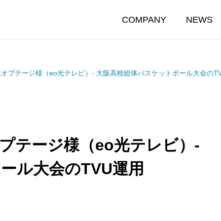
COMPANY
NEWS
オプテージ様（eo光テレビ）- 大阪高校総体バスケットボール大会のT
プテージ様（eo光テレビ）-
ール大会のTVU運用