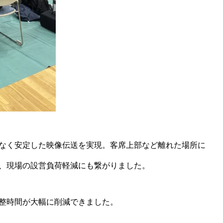
となく安定した映像伝送を実現。客席上部など離れた場所に
り、現場の設営負荷軽減にも繋がりました。
調整時間が大幅に削減できました。