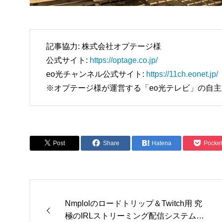
記事協力: 株式会社オプテージ様
公式サイト:
https://optage.co.jp/
eo光チャンネル公式サイト:
https://11ch.eonet.jp/
※オプテージ様が運営する「eo光テレビ」の自
Post
Share
Hatena
Pocket
Nmplolのロードトリップ＆Twitch用 究
極のIRLストリーミング配信システム｜