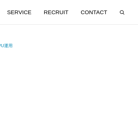
SERVICE
RECRUIT
CONTACT
VU運用