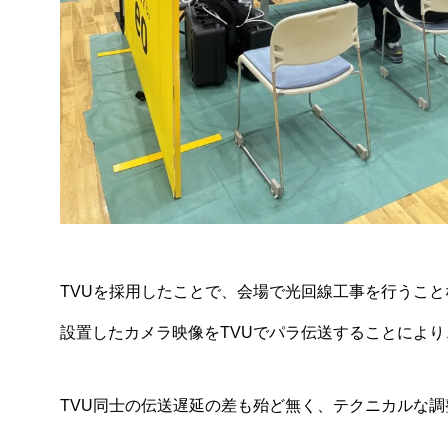
TVUを採用したことで、会場で光回線工事を行うこ
設置したカメラ映像をTVUでパラ伝送することによ
TVU同士の伝送遅延の差も殆ど無く、テクニカルな