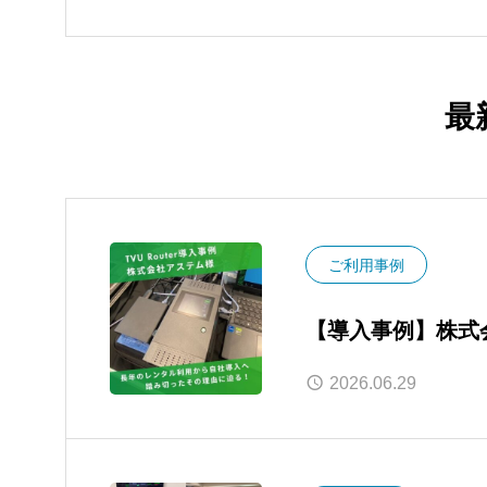
TVU Oneレビュー
最
ご利用事例
【導入事例】株式会社
レンタル運用から
2026.06.29
セーフティネット