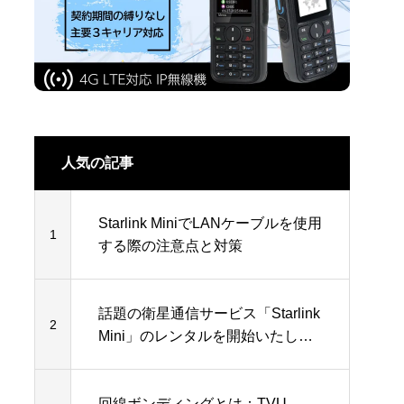
人気の記事
Starlink MiniでLANケーブルを使用
1
する際の注意点と対策
話題の衛星通信サービス「Starlink
2
Mini」のレンタルを開始いたしま
した！
回線ボンディングとは：TVU