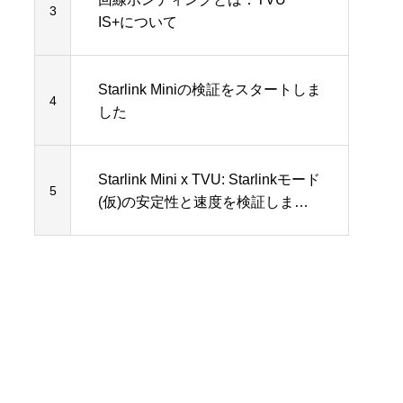
3
IS+について
Starlink Miniの検証をスタートしま
4
した
Starlink Mini x TVU: Starlinkモード
5
(仮)の安定性と速度を検証しまし
た