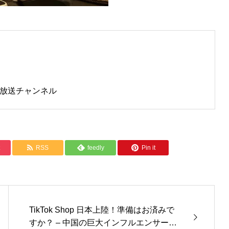
主放送チャンネル
RSS
feedly
Pin it
TikTok Shop 日本上陸！準備はお済みで
すか？ – 中国の巨大インフルエンサーた