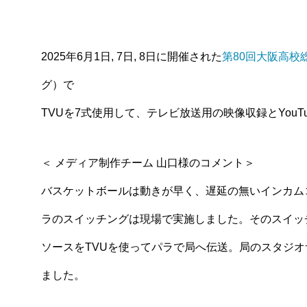
2025年6月1日, 7日, 8日に開催された
第80回大阪高校
グ）で
TVUを7式使用して、テレビ放送用の映像収録とYouT
＜ メディア制作チーム 山口様のコメント＞
バスケットボールは動きが早く、遅延の無いインカム
ラのスイッチングは現場で実施しました。そのスイッ
ソースをTVUを使ってパラで局へ伝送。局のスタジ
ました。