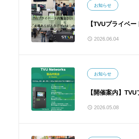
お知らせ
【TVUプライベ
いました！
2026.06.04
お知らせ
【開催案内】TVUプラ
NAB Show〜
2026.05.08