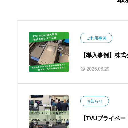
ご利用事例
【導入事例】株式会社
レンタル運用から
2026.06.29
セーフティネット
お知らせ
【TVUプライベ