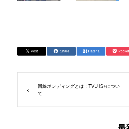
Post
Share
Hatena
Pocket
回線ボンディングとは：TVU IS+につい
て
最