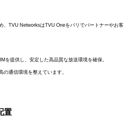
U NetworksはTVU Oneをパリでパートナーやお客
先SIMを提供し、安定した高品質な放送環境を確保。
高の通信環境を整えています。
配置