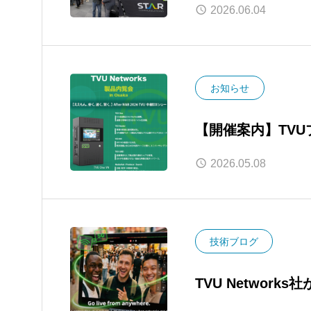
いました！
2026.06.04
お知らせ
【開催案内】TVUプラ
NAB Show〜
2026.05.08
技術ブログ
TVU Networ
送信機からダイレ