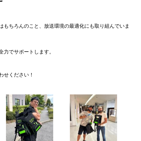
はもちろんのこと、放送環境の最適化にも取り組んでいま
全力でサポートします。
わせください！