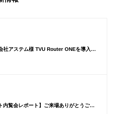
アステム様 TVU Router ONEを導入 |
自社導入への切り替えで実現した機動力と
ート内覧会レポート】ご来場ありがとうござ