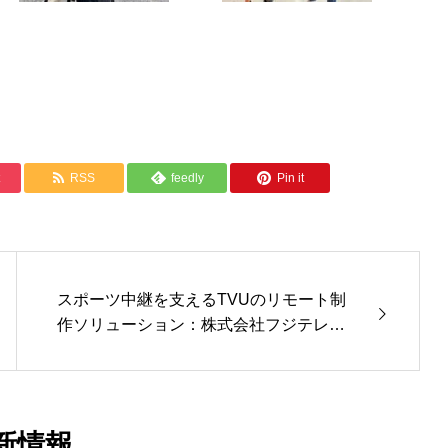
RSS
feedly
Pin it
スポーツ中継を支えるTVUのリモート制
作ソリューション：株式会社フジテレビ
ジョン様
新情報