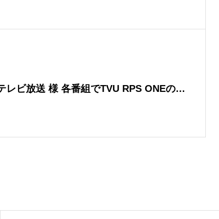
組でTVU RPS ONEの運