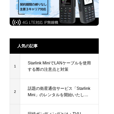
人気の記事
Starlink MiniでLANケーブルを使用
1
する際の注意点と対策
話題の衛星通信サービス「Starlink
2
Mini」のレンタルを開始いたしま
した！
回線ボンディングとは：TVU