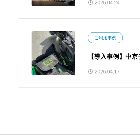
2026.04.24
ご利用事例
【導入事例】中京テレビ放送 様 各番
用がスタート！
2026.04.17