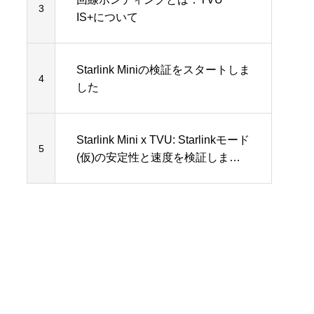
3
IS+について
Starlink Miniの検証をスタートしま
4
した
Starlink Mini x TVU: Starlinkモード
5
(仮)の安定性と速度を検証しまし
た